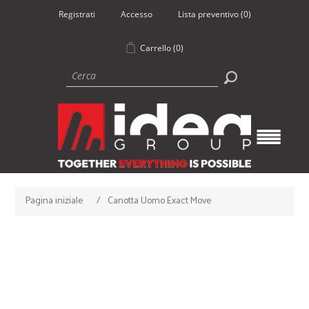
Registrati
Accesso
Lista preventivo
(0)
Carrello
(0)
Pagina iniziale
/
Canotta Uomo Exact Move