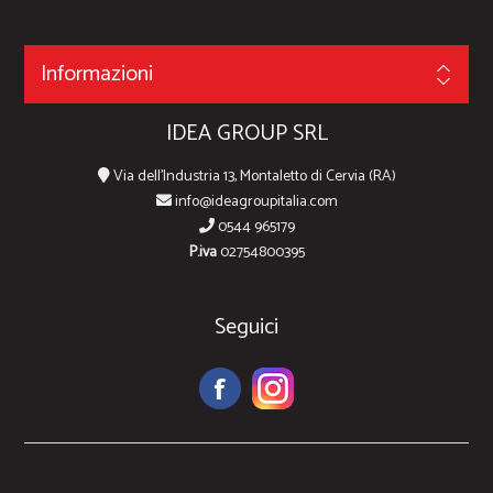
Informazioni
IDEA GROUP SRL
Via dell'Industria 13, Montaletto di Cervia (RA)
info@ideagroupitalia.com
0544 965179
P.iva
02754800395
Seguici