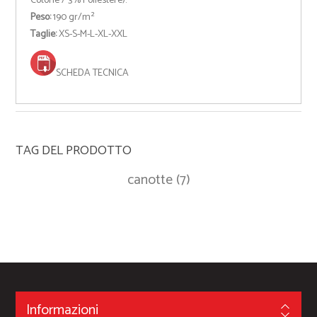
Cotone / 3% Poliestere).
Peso:
190 gr/m²
Taglie:
XS-S-M-L-XL-XXL
SCHEDA TECNICA
TAG DEL PRODOTTO
canotte
(7)
Informazioni