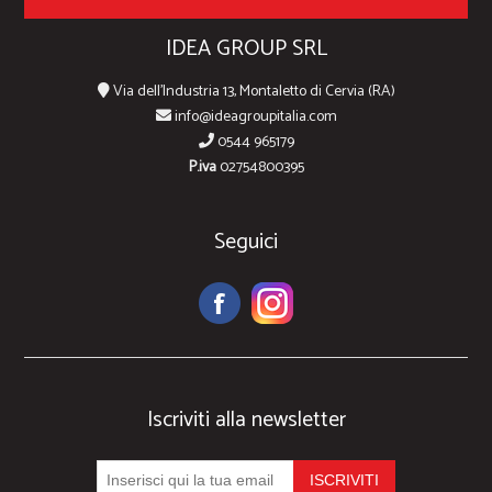
IDEA GROUP SRL
Via dell'Industria 13, Montaletto di Cervia (RA)
info@ideagroupitalia.com
0544 965179
P.iva
02754800395
Seguici
Iscriviti alla newsletter