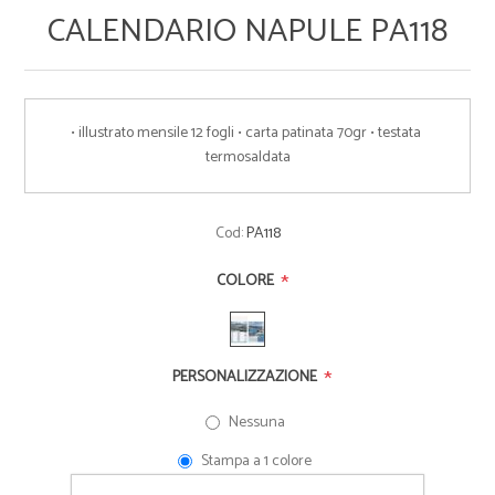
CALENDARIO NAPULE PA118
• illustrato mensile 12 fogli • carta patinata 70gr • testata 
termosaldata
Cod:
PA118
*
COLORE
*
PERSONALIZZAZIONE
Nessuna
Stampa a 1 colore