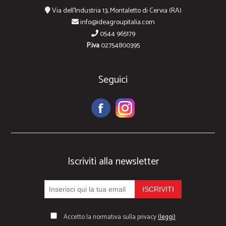
Via dell'Industria 13, Montaletto di Cervia (RA)
info@ideagroupitalia.com
0544 965179
P.iva
02754800395
Seguici
Iscriviti alla newsletter
Accetto la normativa sulla privacy
(leggi)