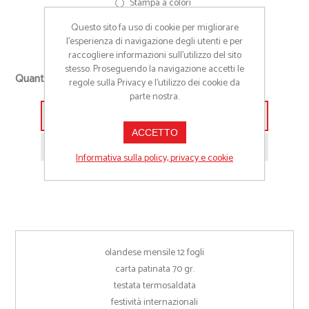
Stampa a colori
Altro (Richiedi preventivo)
Questo sito fa uso di cookie per migliorare
l’esperienza di navigazione degli utenti e per
raccogliere informazioni sull’utilizzo del sito
stesso. Proseguendo la navigazione accetti le
Quantità richiesta
regole sulla Privacy e l'utilizzo dei cookie da
parte nostra.
Aggiungi alla lista preventivo
ACCETTO
Richiedi informazioni prodotto
Informativa sulla policy, privacy e cookie
olandese mensile 12 fogli
carta patinata 70 gr.
testata termosaldata
festività internazionali