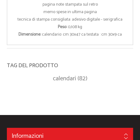
pagina note stampata sul retro
memo spese in ultima pagina
tecnica di stampa consigliata: adesivo digitale - serigrafica
Peso:
0,108 kg
Dimensione:
calendario: cm 30x47 ca testata : cm 30x9 ca
TAG DEL PRODOTTO
calendari
(82)
Informazioni