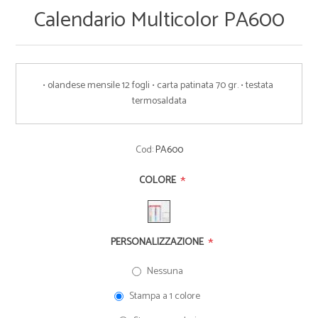
Calendario Multicolor PA600
• olandese mensile 12 fogli • carta patinata 70 gr. • testata 
termosaldata
Cod:
PA600
*
COLORE
*
PERSONALIZZAZIONE
Nessuna
Stampa a 1 colore