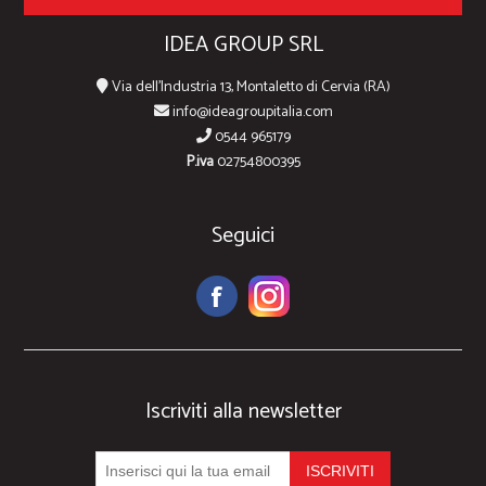
IDEA GROUP SRL
Via dell'Industria 13, Montaletto di Cervia (RA)
info@ideagroupitalia.com
0544 965179
P.iva
02754800395
Seguici
Iscriviti alla newsletter