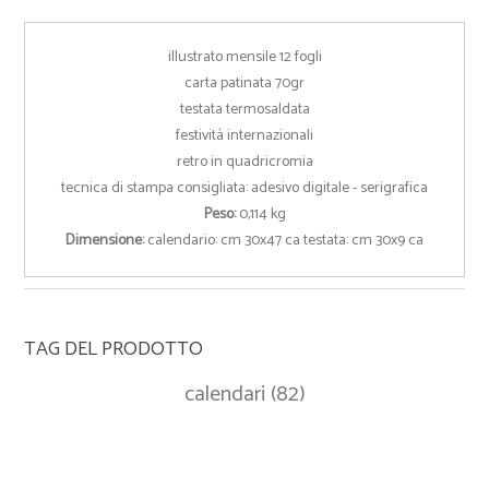
illustrato mensile 12 fogli
carta patinata 70gr
testata termosaldata
festività internazionali
retro in quadricromia
tecnica di stampa consigliata: adesivo digitale - serigrafica
Peso:
0,114 kg
Dimensione:
calendario: cm 30x47 ca testata: cm 30x9 ca
TAG DEL PRODOTTO
calendari
(82)