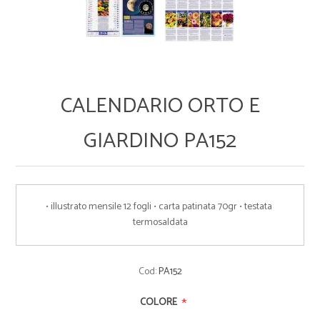
CALENDARIO ORTO E
GIARDINO PA152
• illustrato mensile 12 fogli • carta patinata 70gr • testata 
termosaldata
Cod:
PA152
*
COLORE