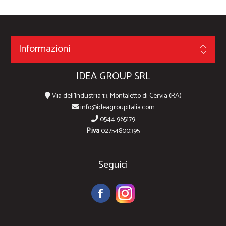
Informazioni
IDEA GROUP SRL
Via dell'Industria 13, Montaletto di Cervia (RA)
info@ideagroupitalia.com
0544 965179
P.iva
02754800395
Seguici