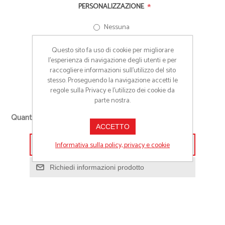
*
PERSONALIZZAZIONE
Nessuna
Stampa a 1 colore
Questo sito fa uso di cookie per migliorare
l’esperienza di navigazione degli utenti e per
Stampa a colori
raccogliere informazioni sull’utilizzo del sito
Altro (Richiedi preventivo)
stesso. Proseguendo la navigazione accetti le
regole sulla Privacy e l'utilizzo dei cookie da
parte nostra.
Quantità richiesta
ACCETTO
Informativa sulla policy, privacy e cookie
Aggiungi alla lista preventivo
Richiedi informazioni prodotto