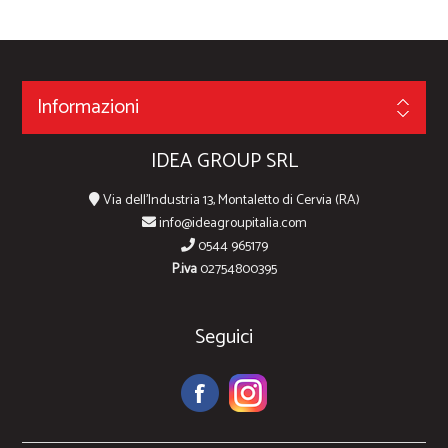
Informazioni
IDEA GROUP SRL
Via dell'Industria 13, Montaletto di Cervia (RA)
info@ideagroupitalia.com
0544 965179
P.iva
02754800395
Seguici