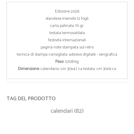
Edizione 2026
olandese mensile 12 fogli
carta patinata 70 gr.
testata termosaldata
festività internazionali
pagina note stampata sul retro
tecnica di stampa consigliata: adesivo digitale - serigrafica
Peso:
0,108 kg
Dimensione:
calendario: cm 30x47 ca testata: cm 30x9 ca
TAG DEL PRODOTTO
calendari
(82)