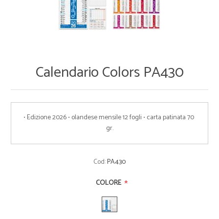
Calendario Colors PA430
• Edizione 2026 • olandese mensile 12 fogli • carta patinata 70 
gr.
Cod:
PA430
*
COLORE