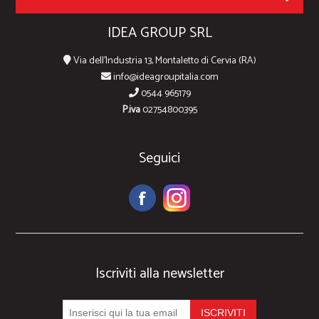
IDEA GROUP SRL
Via dell'Industria 13, Montaletto di Cervia (RA)
info@ideagroupitalia.com
0544 965179
P.iva
02754800395
Seguici
Iscriviti alla newsletter