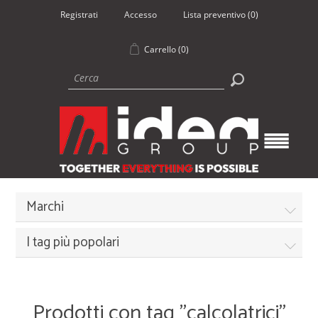
Registrati
Accesso
Lista preventivo
(0)
Carrello
(0)
Marchi
I tag più popolari
Prodotti con tag "calcolatrici"