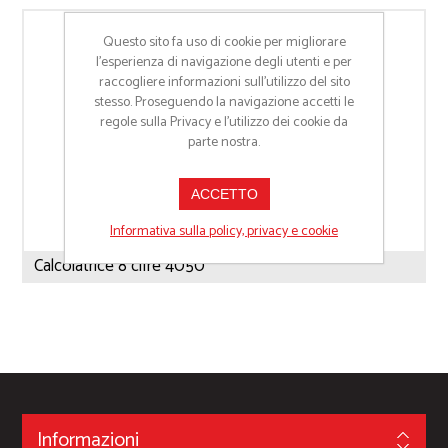
Questo sito fa uso di cookie per migliorare
l’esperienza di navigazione degli utenti e per
raccogliere informazioni sull’utilizzo del sito
stesso. Proseguendo la navigazione accetti le
regole sulla Privacy e l'utilizzo dei cookie da
parte nostra.
ACCETTO
Informativa sulla policy, privacy e cookie
Calcolatrice 8 cifre 4050
Informazioni