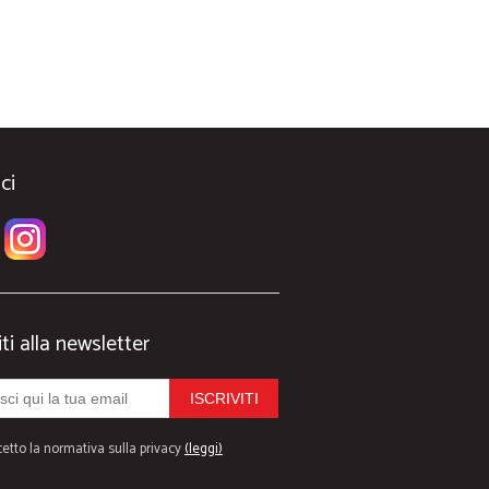
ci
iti alla newsletter
etto la normativa sulla privacy
(leggi)