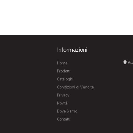
Informazioni
Via
Home
Prodotti
Cataloghi
Condizioni di Vendita
Privacy
Novità
Dove Siamo
Contatti