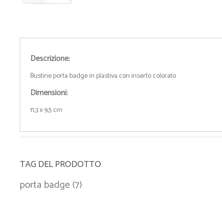
Descrizione:
Bustine porta badge in plastiva con inserto colorato
Dimensioni:
11,3 x 9,5 cm
TAG DEL PRODOTTO
porta badge
(7)