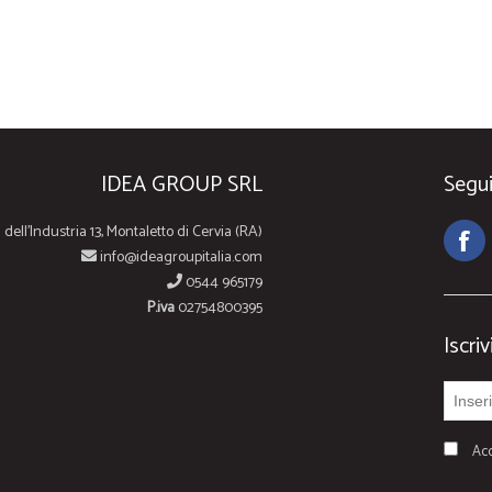
IDEA GROUP SRL
Segui
 dell'Industria 13, Montaletto di Cervia (RA)
info@ideagroupitalia.com
0544 965179
P.iva
02754800395
Iscriv
Acc