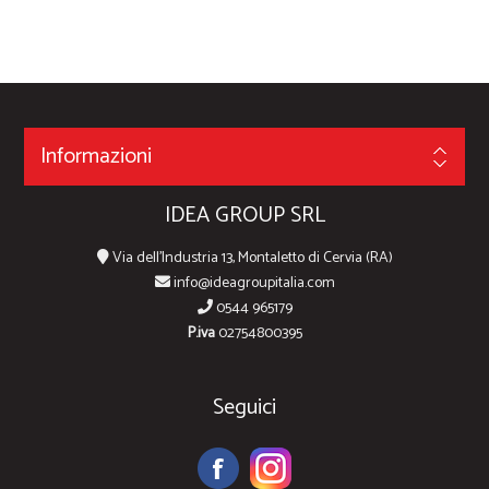
Informazioni
IDEA GROUP SRL
Via dell'Industria 13, Montaletto di Cervia (RA)
info@ideagroupitalia.com
0544 965179
P.iva
02754800395
Seguici