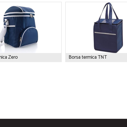
mica Zero
Borsa termica TNT