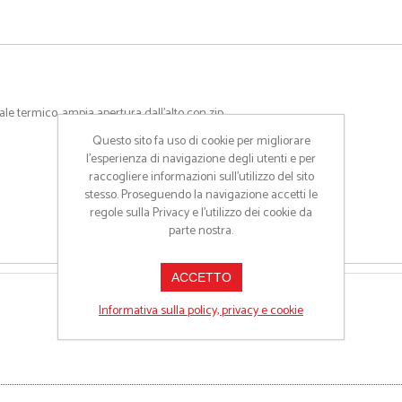
le termico, ampia apertura dall'alto con zip.
Questo sito fa uso di cookie per migliorare
l’esperienza di navigazione degli utenti e per
raccogliere informazioni sull’utilizzo del sito
stesso. Proseguendo la navigazione accetti le
regole sulla Privacy e l'utilizzo dei cookie da
parte nostra.
ACCETTO
Informativa sulla policy, privacy e cookie