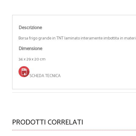
Descrizione
Borsa frigo grande in TNT laminato interamente imbottita in materia
Dimensione
34 x 29 x 20 cm
SCHEDA TECNICA
PRODOTTI CORRELATI