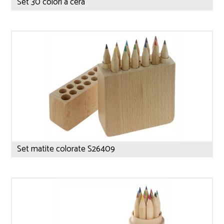
Set 30 colori a cera
Set matite colorate S26409