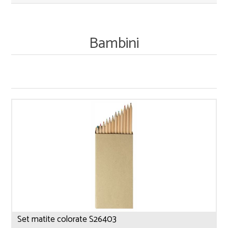
Bambini
Set matite colorate S26403