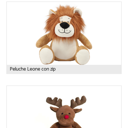
Peluche Leone con zip