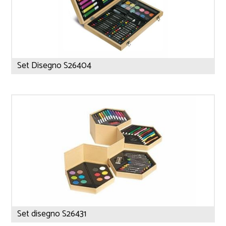
Set Disegno S26404
Set disegno S26431