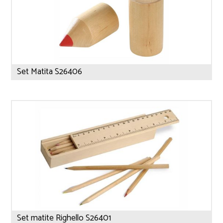
Set Matita S26406
Set matite Righello S26401