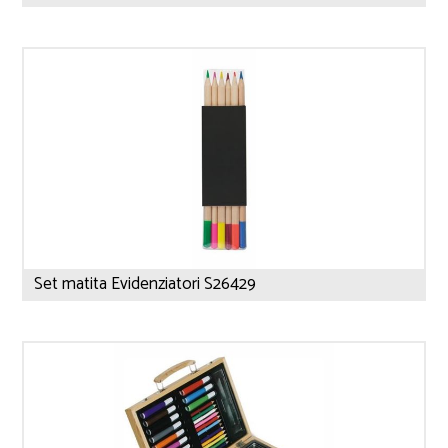
Set matita Evidenziatori S26429