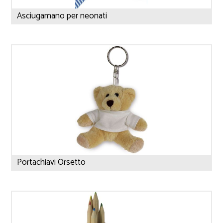
Asciugamano per neonati
Portachiavi Orsetto