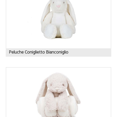
Peluche Coniglietto Bianconiglio