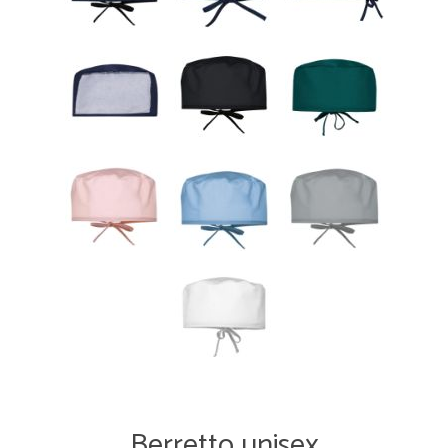
Berretto unisex