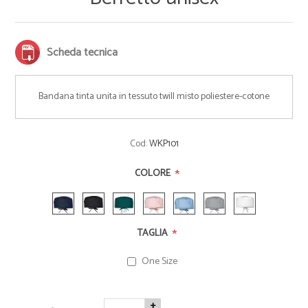
Scheda tecnica
Bandana tinta unita in tessuto twill misto poliestere-cotone
Cod:
WKP101
*
COLORE
*
TAGLIA
One Size
+