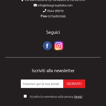
Via dell'Industria 13, Montaletto di Cervia (RA)
info@ideagroupitalia.com
0544 965179
P.iva
02754800395
Seguici
Iscriviti alla newsletter
Accetto la normativa sulla privacy
(leggi)