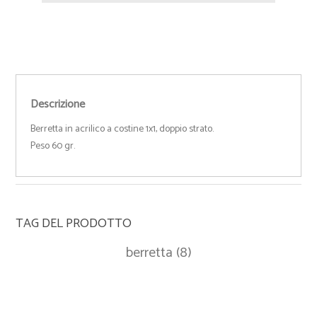
Descrizione
Berretta in acrilico a costine 1x1, doppio strato.
Peso 60 gr.
TAG DEL PRODOTTO
berretta
(8)