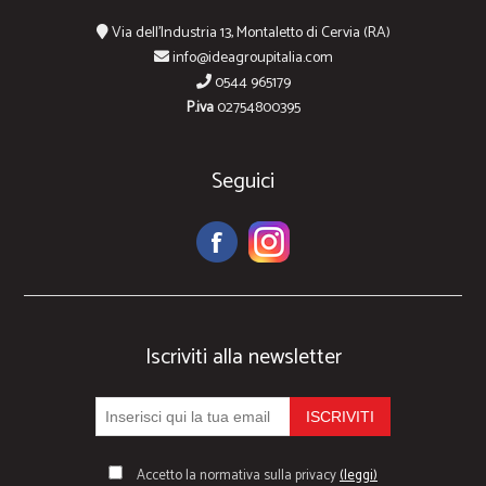
Via dell'Industria 13, Montaletto di Cervia (RA)
info@ideagroupitalia.com
0544 965179
P.iva
02754800395
Seguici
Iscriviti alla newsletter
Accetto la normativa sulla privacy
(leggi)