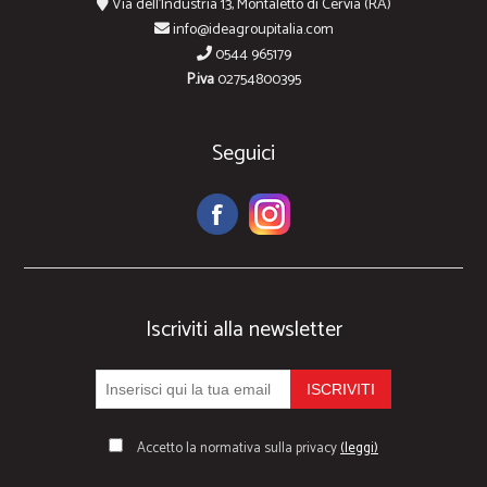
Via dell'Industria 13, Montaletto di Cervia (RA)
info@ideagroupitalia.com
0544 965179
P.iva
02754800395
Seguici
Iscriviti alla newsletter
Accetto la normativa sulla privacy
(leggi)