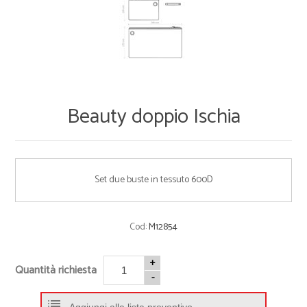
Beauty doppio Ischia
Set due buste in tessuto 600D
Cod:
M12854
+
Quantità richiesta
-