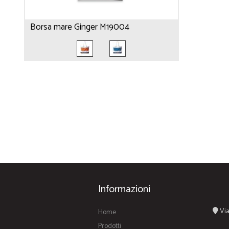
Borsa mare Ginger M19004
Informazioni
Via
Home
Prodotti