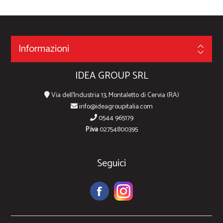
Informazioni
IDEA GROUP SRL
Via dell'Industria 13, Montaletto di Cervia (RA)
info@ideagroupitalia.com
0544 965179
P.iva
02754800395
Seguici