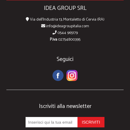
IDEA GROUP SRL
Via dell'Industria 13, Montaletto di Cervia (RA)
info@ideagroupitalia.com
0544 965179
P.iva
02754800395
Seguici
Iscriviti alla newsletter