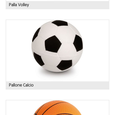
Palla Volley
Pallone Calcio