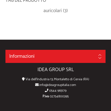
TAG DEL PRODOTTO
auricolari
(3)
Informazioni
IDEA GROUP SRL
Via dell'Industria 13, Montaletto di Cervia (RA)
info@ideagroupitalia.com
0544 965179
P.iva
02754800395