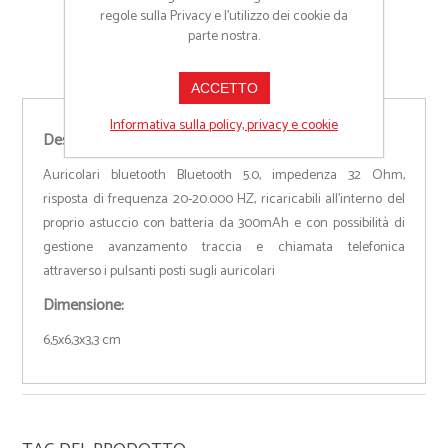
regole sulla Privacy e l'utilizzo dei cookie da
parte nostra.
ACCETTO
Informativa sulla policy, privacy e cookie
Descrizione:
Auricolari bluetooth Bluetooth 5.0, impedenza 32 Ohm,
risposta di frequenza 20-20.000 HZ, ricaricabili all’interno del
proprio astuccio con batteria da 300mAh e con possibilità di
gestione avanzamento traccia e chiamata telefonica
attraverso i pulsanti posti sugli auricolari
Dimensione:
6,5x6,3x3,3 cm