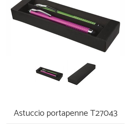
Astuccio portapenne T27043