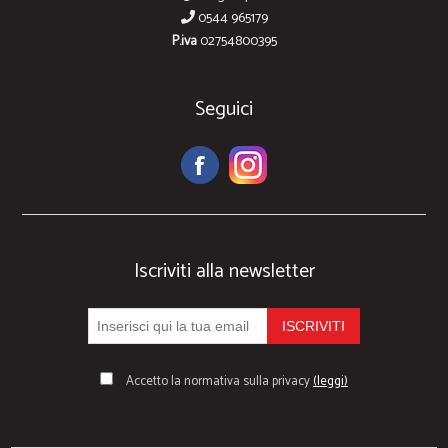
0544 965179
P.iva
02754800395
Seguici
Iscriviti alla newsletter
Accetto la normativa sulla privacy
(leggi)