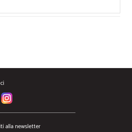
ci
iti alla newsletter