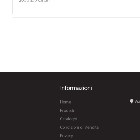
20,5 x 3,5 x 8,5 cm
Informazioni
Via
Home
Prodotti
Cataloghi
Condizioni di Vendita
Privacy