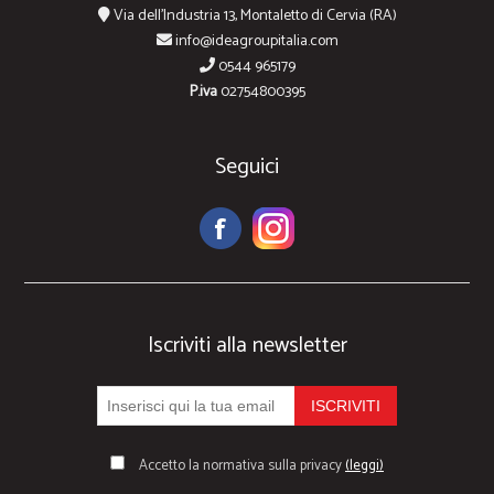
Via dell'Industria 13, Montaletto di Cervia (RA)
info@ideagroupitalia.com
0544 965179
P.iva
02754800395
Seguici
Iscriviti alla newsletter
Accetto la normativa sulla privacy
(leggi)