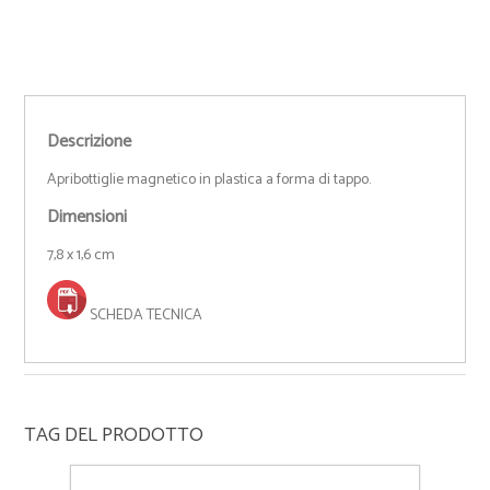
Descrizione
Apribottiglie magnetico in plastica a forma di tappo.
Dimensioni
7,8 x 1,6 cm
SCHEDA TECNICA
TAG DEL PRODOTTO
apribottiglie
(6)