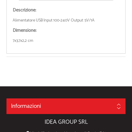
Descrizione:
Alimentatore USB Input 100-240V Output: 5V/1A
Dimensione:
7x3,7x2,2 cm
Informazioni
IDEA GROUP SRL