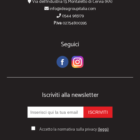
Via dell'Industria 13, Montaletto di Cervia (RA)
info@ideagroupitalia.com
0544 965179
P.iva
02754800395
Seguici
Iscriviti alla newsletter
Accetto la normativa sulla privacy
(leggi)