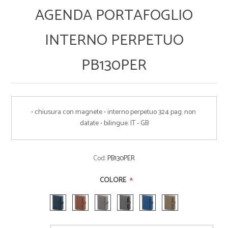
AGENDA PORTAFOGLIO
INTERNO PERPETUO
PB130PER
• chiusura con magnete • interno perpetuo 324 pag. non 
datate • bilingue: IT - GB
Cod:
PB130PER
*
COLORE