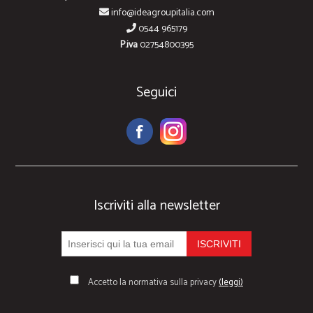
info@ideagroupitalia.com
0544 965179
P.iva
02754800395
Seguici
Iscriviti alla newsletter
Accetto la normativa sulla privacy
(leggi)