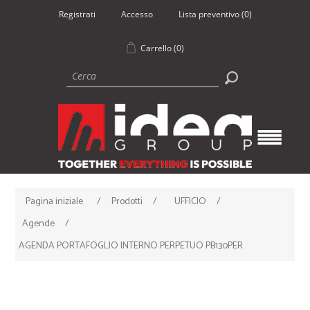
Registrati
Accesso
Lista preventivo
(0)
Carrello
(0)
Pagina iniziale
/
Prodotti
/
UFFICIO
/
Agende
/
AGENDA PORTAFOGLIO INTERNO PERPETUO PB130PER