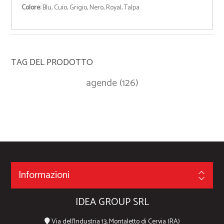
Colore:
Blu, Cuio, Grigio, Nero, Royal, Talpa
TAG DEL PRODOTTO
agende
(126)
Informazioni
IDEA GROUP SRL
Via dell'Industria 13, Montaletto di Cervia (RA)