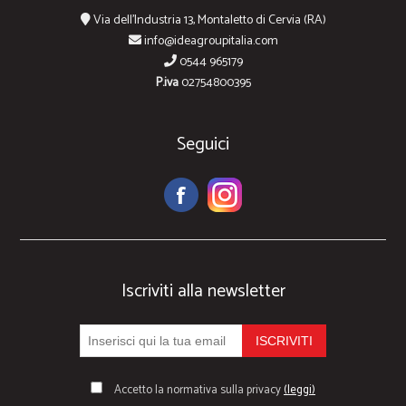
Via dell'Industria 13, Montaletto di Cervia (RA)
info@ideagroupitalia.com
0544 965179
P.iva
02754800395
Seguici
Iscriviti alla newsletter
Accetto la normativa sulla privacy
(leggi)