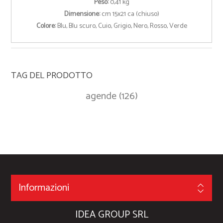
Peso:
0,41 kg
Dimensione:
cm 15x21 ca (chiuso)
Colore:
Blu, Blu scuro, Cuio, Grigio, Nero, Rosso, Verde
TAG DEL PRODOTTO
agende
(126)
Informazioni
IDEA GROUP SRL