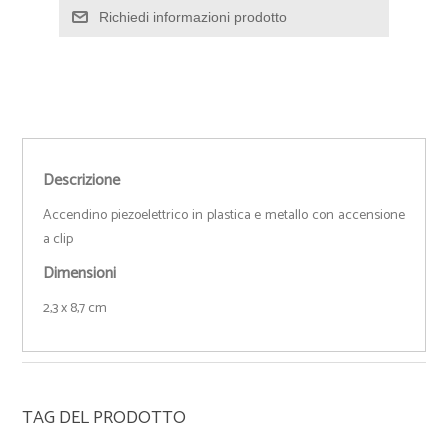
Richiedi informazioni prodotto
Descrizione
Accendino piezoelettrico in plastica e metallo con accensione
a clip
Dimensioni
2,3 x 8,7 cm
TAG DEL PRODOTTO