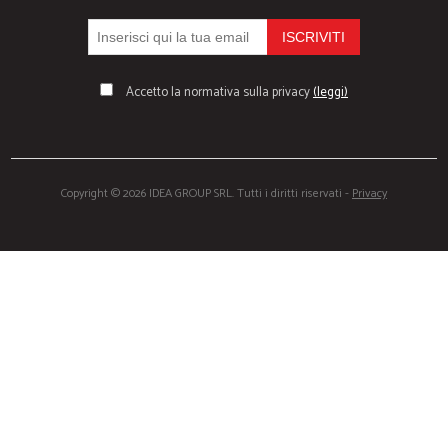
Accetto la normativa sulla privacy
(leggi)
Copyright © 2026 IDEA GROUP SRL. Tutti i diritti riservati -
Privacy