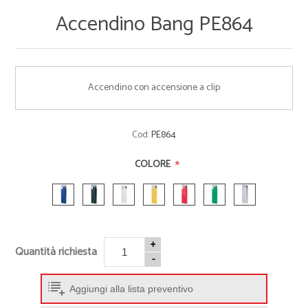
Accendino Bang PE864
Accendino con accensione a clip
Cod:
PE864
*
COLORE
+
Quantità richiesta
-
Aggiungi alla lista preventivo