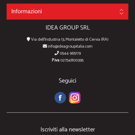
Informazioni
IDEA GROUP SRL
Via dell'Industria 13, Montaletto di Cervia (RA)
info@ideagroupitalia.com
0544 965179
P.iva
02754800395
Seguici
Iscriviti alla newsletter